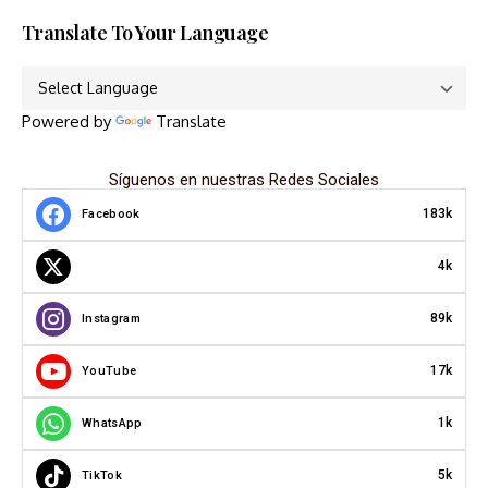
Translate To Your Language
Powered by
Translate
Síguenos en nuestras Redes Sociales
183k
Facebook
4k
89k
Instagram
17k
YouTube
1k
WhatsApp
5k
TikTok