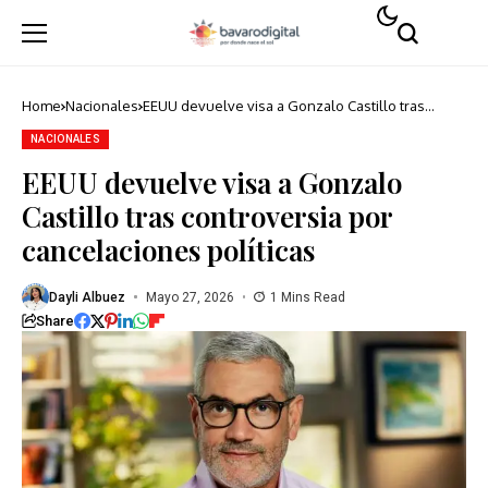
Home
Nacionales
EEUU devuelve visa a Gonzalo Castillo tras
controversia por cancelaciones políticas
NACIONALES
EEUU devuelve visa a Gonzalo
Castillo tras controversia por
cancelaciones políticas
Dayli Albuez
Mayo 27, 2026
1 Mins Read
Share