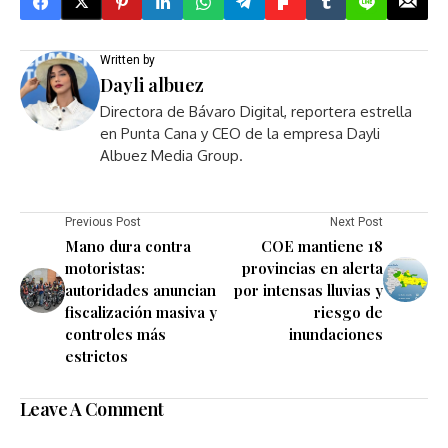
Written by
Dayli albuez
Directora de Bávaro Digital, reportera estrella
en Punta Cana y CEO de la empresa Dayli
Albuez Media Group.
Previous Post
Next Post
Mano dura contra
COE mantiene 18
motoristas:
provincias en alerta
autoridades anuncian
por intensas lluvias y
fiscalización masiva y
riesgo de
controles más
inundaciones
estrictos
Leave A Comment