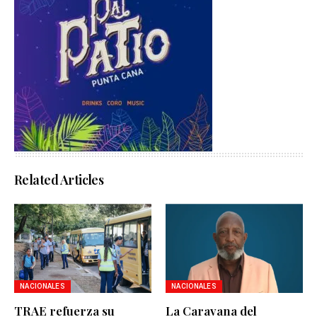
Related Articles
NACIONALES
NACIONALES
TRAE refuerza su
La Caravana del