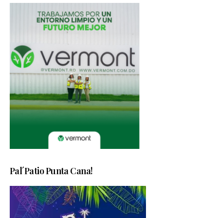
Pal´Patio Punta Cana!