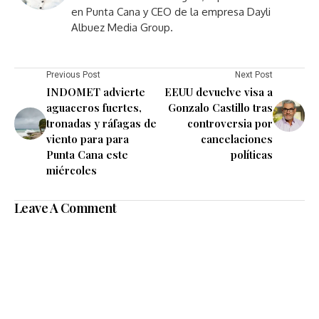
en Punta Cana y CEO de la empresa Dayli
Albuez Media Group.
Previous Post
Next Post
INDOMET advierte
EEUU devuelve visa a
aguaceros fuertes,
Gonzalo Castillo tras
tronadas y ráfagas de
controversia por
viento para para
cancelaciones
Punta Cana este
políticas
miércoles
Leave A Comment