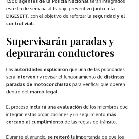
1,500 agentes de la Policía Nacional
serán integrados
este fin de semana al trabajo preventivo
junto a la
DIGESETT
, con el objetivo de reforzar la
seguridad y el
control vial.
Supervisarán paradas y
depurarán conductores
Las
autoridades explicaron
que una de las prioridades
será
intervenir
y revisar el funcionamiento de
distintas
paradas de motoconchistas
para verificar que operen
dentro del
marco legal.
El proceso
incluirá una evaluación
de los miembros que
integran estas organizaciones y un seguimiento
más
cercano al cumplimiento
de las reglas de tránsito.
Durante el anuncio,
se reiteró
la importancia de que los