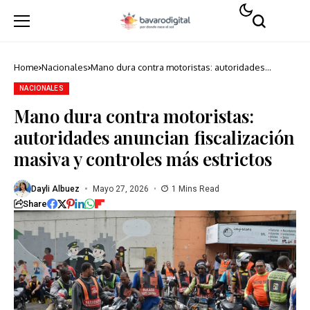
Home
Nacionales
Mano dura contra motoristas: autoridades
anuncian fiscalización masiva y controles más
estrictos
NACIONALES
Mano dura contra motoristas:
autoridades anuncian fiscalización
masiva y controles más estrictos
Dayli Albuez
Mayo 27, 2026
1 Mins Read
Share