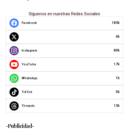
Síguenos en nuestras Redes Sociales
183k
Facebook
4k
89k
Instagram
17k
YouTube
1k
WhatsApp
5k
TikTok
13k
Threads
-Publicidad-