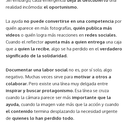
Sin embargo, cada emergencia
deja al descubierto
una
realidad incómoda:
el oportunismo.
La ayuda
no puede convertirse en una competencia
por
quién aparece en más fotografías,
quién publica más
videos
o quién logra más reacciones en
redes sociales.
Cuando el reflector
apunta más a quien entrega
una caja
que a
quien la recibe
, algo se ha perdido en el
verdadero
significado de la solidaridad.
Documentar una labor social
no es, por sí solo, algo
negativo. Muchas veces sirve para
motivar a otros a
colaborar.
Pero existe una línea muy delgada entre
inspirar y buscar protagonismo.
Esa línea se cruza
cuando la cámara parece ser más
importante que la
ayuda,
cuando la imagen vale más que la acción y cuando
el contenido
termina desplazando la necesidad urgente
de
quienes lo han perdido todo.