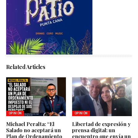
Related Articles
OPINIÓN
OPINIÓN
Michael Peralta: “El
Libertad de expresión y
Salado no aceptará un
prensa digital: un
Plan de Ordenamiento
encuentro que envía un