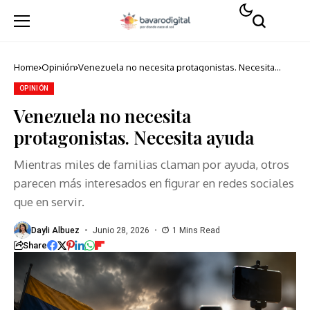
Home
Opinión
Venezuela no necesita protagonistas. Necesita
ayuda
OPINIÓN
Venezuela no necesita
protagonistas. Necesita ayuda
Mientras miles de familias claman por ayuda, otros
parecen más interesados en figurar en redes sociales
que en servir.
Dayli Albuez
Junio 28, 2026
1 Mins Read
Share