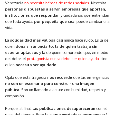
Venezuela
no necesita héroes de redes sociales.
Necesita
personas dispuestas a servir, empresas que aporten,
instituciones que respondan
y ciudadanos que entiendan
que toda ayuda,
por pequeña que sea,
puede cambiar una
vida.
La
solidaridad más valiosa
casi nunca hace ruido. Es la de
quien
dona sin anunciarlo, la de quien trabaja sin
esperar aplausos
y la de quien comprende que, en medio
del dolor, el
protagonista nunca debe ser quien ayuda
, sino
quien
necesita ser ayudado.
Ojalá que esta tragedia
nos recuerde
que las emergencias
no son un escenario para construir una imagen
pública
. Son un llamado a actuar con humildad, respeto y
compasión.
Porque, al final,
las publicaciones desaparecerán
con el
paso del tiempo. Pero la
ayuda verdadera permanecerá