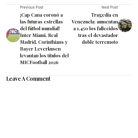
Previous Post
Next Post
¡Cap Cana coronó a
Tragedia en
las futuras estrellas
Venezuela: aumentan
del fútbol mundial!
a 1,450 los fallecidos
Inter Miami, Real
tras el devastador
Madrid, Corinthians y
doble terremoto
Bayer Leverkusen
levantan los títulos del
MICFootball 2026
Leave A Comment