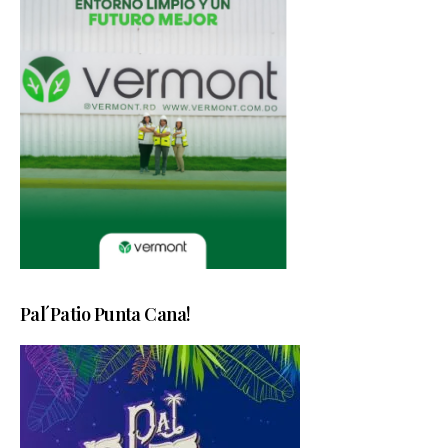
Pal´Patio Punta Cana!